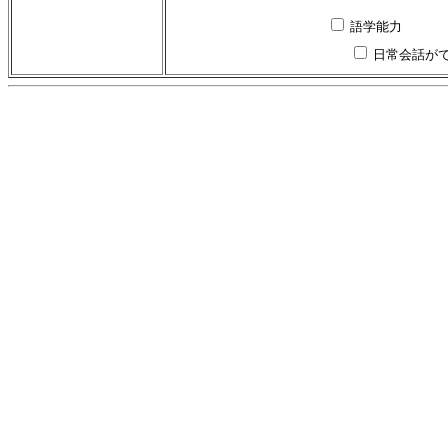
語学能力
日常会話が