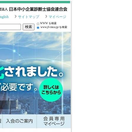
nglish
サイトマップ
マイページ
WWW を検索
www.jf-cmca.jp/を検索