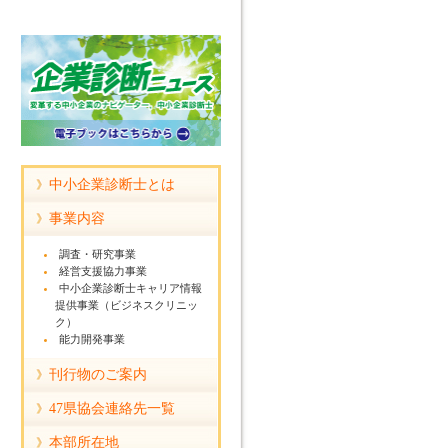
中小企業診断士とは
事業内容
調査・研究事業
経営支援協力事業
中小企業診断士キャリア情報
提供事業（ビジネスクリニッ
ク）
能力開発事業
刊行物のご案内
47県協会連絡先一覧
本部所在地