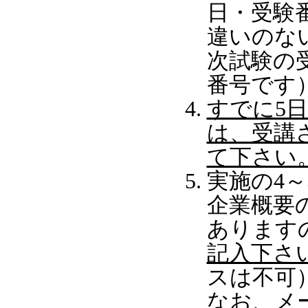
日・受験
違いのな
次試験の
番号です
すでに5
は、受講
て下さい
実施の4
企業概要
あります
記入下さ
スは不可
なお、メ