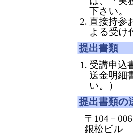
は、「実
下さい。
直接持参
よる受け
提出書類
受講申込
送金明細
い。）
提出書類の
〒104－0
銀松ビル