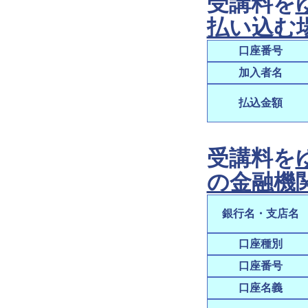
受講料を
払い込む
口座番号
加入者名
払込金額
受講料を
の金融機
銀行名・支店名
口座種別
口座番号
口座名義