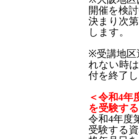
開催を検討
決まり次第
します。
※受講地区
れない時は
付を終了し
＜令和4年
を受験する
令和4年度
受験する資