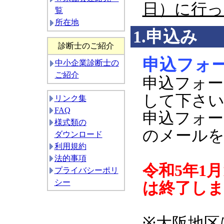
日）に行っ
覧
所在地
1.申込み
診断士のご紹介
申込フォ
中小企業診断士の
ご紹介
申込フォー
して下さ
リンク集
FAQ
申込フォー
様式類の
のメール
ダウンロード
利用規約
法的事項
令和5年1月
プライバシーポリ
シー
は終了しま
※大阪地区