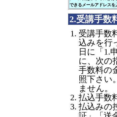
できるメールアドレスを
2.受講手数
受講手数
込みを行っ
日に「1
に、次の
手数料の
照下さい
ません。
払込手数
払込みの
証」「送