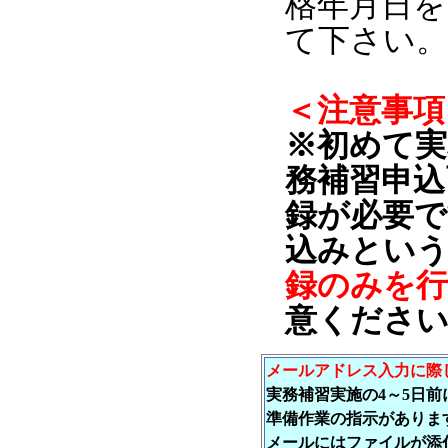
格年月日を
て下さい。
＜注意事項
※初めて実
務補習申込
録が必要で
込みとい
録のみを
意ください
メールアドレス入力に際
実務補習実施の4～5日
準備作業の指示がありま
メールにはファイルが添