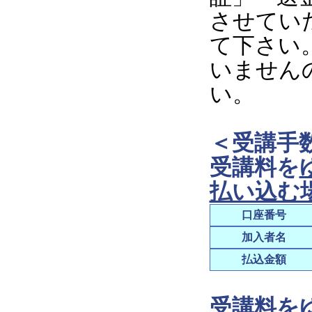
させてい
て下さい
いません
い。
＜受講手
受講料を
払い込む
口座番号
加入者名
払込金額
受講料を