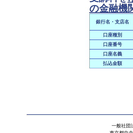
の金融機
銀行名・支店名
口座種別
口座番号
口座名義
払込金額
一般社団
東京都中央区