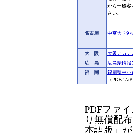
から一般客
さい。
名古屋
中京大学9
大 阪
大阪アカデ
広 島
広島県情報
福 岡
福岡県中小
（PDF:472
PDFファ
り無償配布され
本語版」が