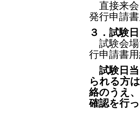
直接来会
発行申請書
３．試験日
試験会場
行申請書用
試験日当
られる方は
絡のうえ、
確認を行っ