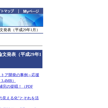
発表（平成29年1月）
文発表（平成29年1
ストア開発の事例～応援
.4MB）
補完の提唱！（PDF
の見える化”とそれを活