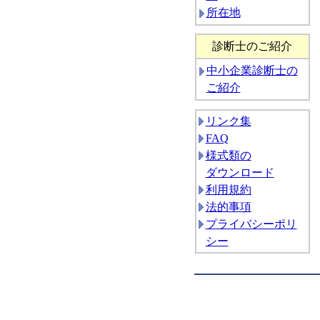
所在地
診断士のご紹介
中小企業診断士の
ご紹介
リンク集
FAQ
様式類の
ダウンロード
利用規約
法的事項
プライバシーポリ
シー