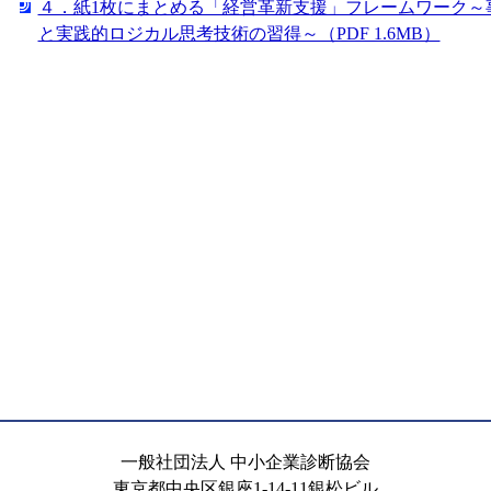
４．紙1枚にまとめる「経営革新支援」フレームワーク～
と実践的ロジカル思考技術の習得～（PDF 1.6MB）
一般社団法人 中小企業診断協会
東京都中央区銀座1-14-11銀松ビル