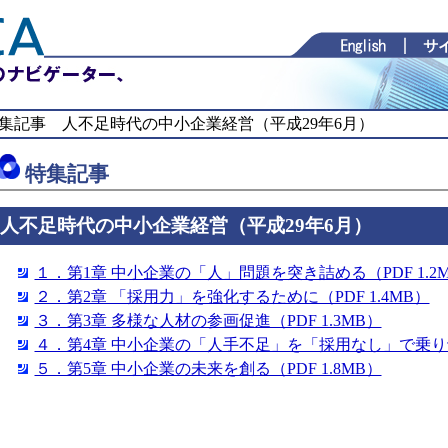
集記事 人不足時代の中小企業経営（平成29年6月）
特集記事
人不足時代の中小企業経営（平成29年6月）
１．第1章 中小企業の「人」問題を突き詰める（PDF 1.2
２．第2章 「採用力」を強化するために（PDF 1.4MB）
３．第3章 多様な人材の参画促進（PDF 1.3MB）
４．第4章 中小企業の「人手不足」を「採用なし」で乗り切る
５．第5章 中小企業の未来を創る（PDF 1.8MB）