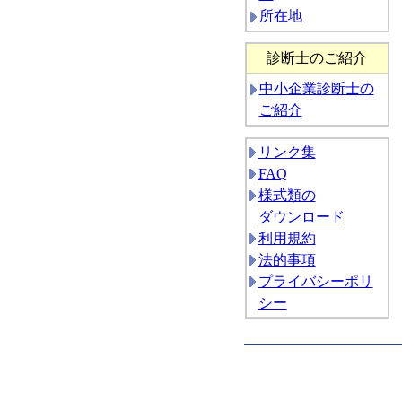
所在地
診断士のご紹介
中小企業診断士の
ご紹介
リンク集
FAQ
様式類の
ダウンロード
利用規約
法的事項
プライバシーポリ
シー