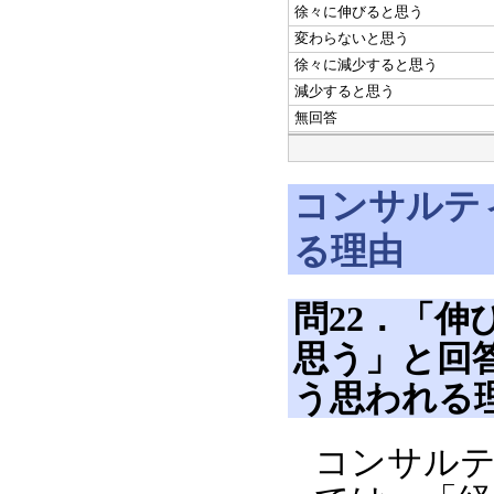
徐々に伸びると思う
変わらないと思う
徐々に減少すると思う
減少すると思う
無回答
コンサルテ
る理由
問22．「
思う」と回
う思われる
コンサル