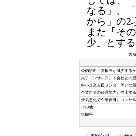
しては、「
なる」、「
から」の2
また「その
少」とする
表2
公的診断・支援等が減少する
大手コンサルタント会社との
中小企業支援センター等との
企業自身の経営能力が向上す
景気悪化で企業自身にコンサ
その他
無回答